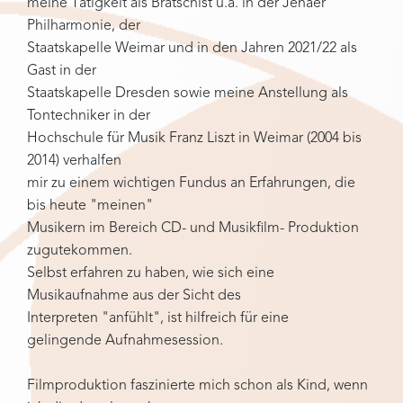
meine Tätigkeit als Bratschist u.a. in der Jenaer
Philharmonie, der
Staatskapelle Weimar und in den Jahren 2021/22 als
Gast in der
Staatskapelle Dresden sowie meine Anstellung als
Tontechniker in der
Hochschule für Musik Franz Liszt in Weimar (2004 bis
2014) verhalfen
mir zu einem wichtigen Fundus an Erfahrungen, die
bis heute "meinen"
Musikern im Bereich CD- und Musikfilm- Produktion
zugutekommen.
Selbst erfahren zu haben, wie sich eine
Musikaufnahme aus der Sicht des
Interpreten "anfühlt", ist hilfreich für eine
gelingende Aufnahmesession.
Filmproduktion faszinierte mich schon als Kind, wenn