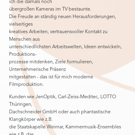
ich die damals noch
übergroßen Kameras im TV bestaunte.
Die Freude an ständig neuen Herausforderungen,
vielseitiges
kreatives Arbeiten, vertrauensvoller Kontakt zu
Menschen aus
unterschiedlichsten Arbeitswelten, Ideen entwickeln,
Produktions-
prozesse mitdenken, Ziele formulieren,
Unternehmerische Präsenz
mitgestalten - das ist für mich moderne
Filmproduktion.
Kunden wie JenOptik, Carl-Zeiss-Meditec, LOTTO
Thüringen,
Dachschneider GmbH oder auch phantastische
Klangkörper wie z.B.
die Staatskapelle Weimar, Kammermusik-Ensembles
wie z.B. das