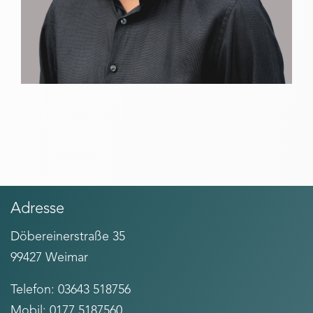
Adresse
Döbereinerstraße 35
99427 Weimar
Telefon: 03643 518756
Mobil: 0177 5187560