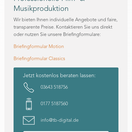
Musikproduktion
Wir bieten Ihnen individuelle Angebote und faire,
transparente Preise. Kontaktieren Sie uns direkt
oder nutzen Sie unsere Briefingformulare:
Briefingformular Motion
Briefingformular Classics
Jetzt kostenlos beraten lassen:
03643 518756
0177 5187560
info@tb-digital.de