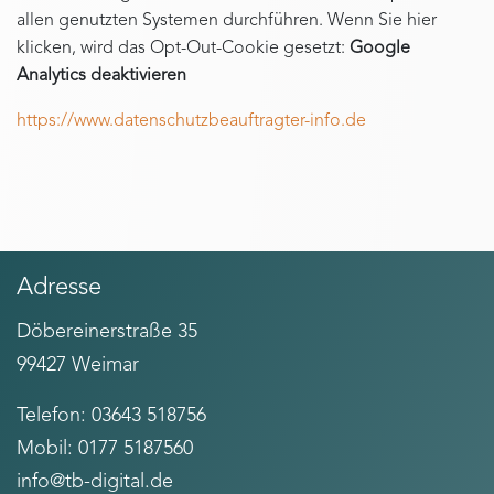
allen genutzten Systemen durchführen. Wenn Sie hier
klicken, wird das Opt-Out-Cookie gesetzt:
Google
Analytics deaktivieren
https://www.datenschutzbeauftragter-info.de
Adresse
Döbereinerstraße 35
99427 Weimar
Telefon: 03643 518756
Mobil: 0177 5187560
info@tb-digital.de